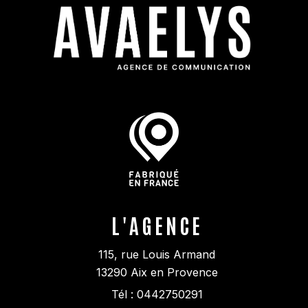
L'AGENCE
115, rue Louis Armand
13290
Aix en Provence
Tél :
0442750291