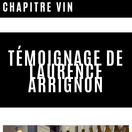
CHAPITRE VIN
TÉMOIGNAGE DE
LAURENCE
ARRIGNON