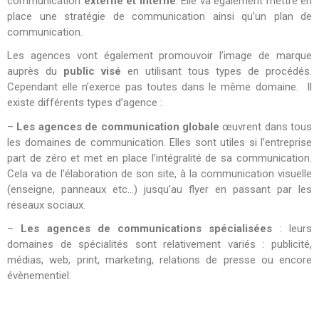
communication
externe et interne
. Elle va également mettre en
place une stratégie de communication ainsi qu’un plan de
communication.
Les agences vont également promouvoir l’image de marque
auprès du
public visé
en utilisant tous types de procédés.
Cependant elle n’exerce pas toutes dans le même domaine. Il
existe différents types d’agence :
–
Les agences de communication globale
œuvrent dans tous
les domaines de communication. Elles sont utiles si l’entreprise
part de zéro et met en place l’intégralité de sa communication.
Cela va de l’élaboration de son site, à la communication visuelle
(enseigne, panneaux etc…) jusqu’au flyer en passant par les
réseaux sociaux.
–
Les agences de communications spécialisées
: leurs
domaines de spécialités sont relativement variés : publicité,
médias, web, print, marketing, relations de presse ou encore
évènementiel.