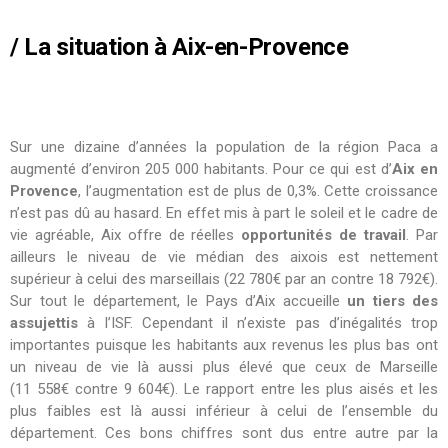
/ La situation à Aix-en-Provence
Sur une dizaine d’années la population de la région Paca a
augmenté d’environ 205 000 habitants. Pour ce qui est d’
Aix en
Provence
, l’augmentation est de plus de 0,3%. Cette croissance
n’est pas dû au hasard. En effet mis à part le soleil et le cadre de
vie agréable, Aix offre de réelles
opportunités de travail
. Par
ailleurs le niveau de vie médian des aixois est nettement
supérieur à celui des marseillais (22 780€ par an contre 18 792€).
Sur tout le département, le Pays d’Aix accueille
un tiers des
assujettis
à l’ISF. Cependant il n’existe pas d’inégalités trop
importantes puisque les habitants aux revenus les plus bas ont
un niveau de vie là aussi plus élevé que ceux de Marseille
(11 558€ contre 9 604€). Le rapport entre les plus aisés et les
plus faibles est là aussi inférieur à celui de l’ensemble du
département. Ces bons chiffres sont dus entre autre par la