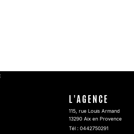
E
L'AGENCE
115, rue Louis Armand
13290
Aix en Provence
Tél :
0442750291