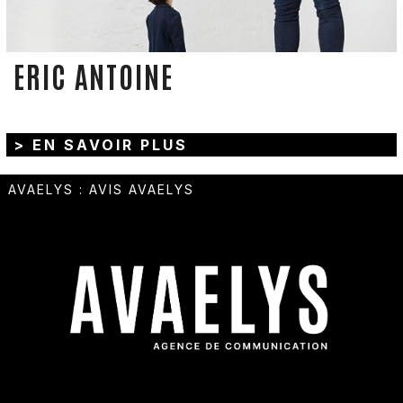
ERIC ANTOINE
> EN SAVOIR PLUS
AVAELYS
:
AVIS AVAELYS