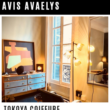
AVIS AVAELYS
TOKOYA COIFFURE