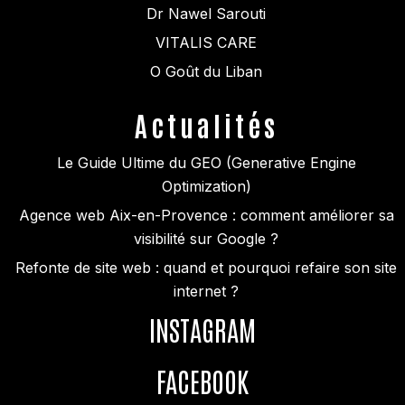
Dr Nawel Sarouti
VITALIS CARE
O Goût du Liban
Actualités
Le Guide Ultime du GEO (Generative Engine
Optimization)
Agence web Aix-en-Provence : comment améliorer sa
visibilité sur Google ?
Refonte de site web : quand et pourquoi refaire son site
internet ?
INSTAGRAM
FACEBOOK