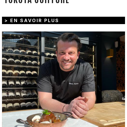
> EN SAVOIR PLUS