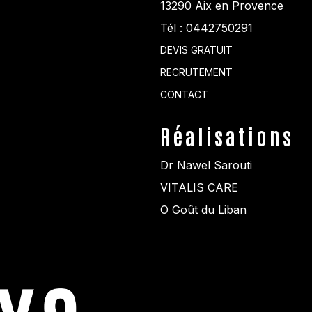
13290
Aix en Provence
Tél :
0442750291
DEVIS GRATUIT
RECRUTEMENT
CONTACT
Réalisations
Dr Nawel Sarouti
VITALIS CARE
O Goût du Liban