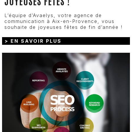
JOYEUSES FÊTES !
L’équipe d’Avaelys, votre agence de
communication à Aix-en-Provence, vous
souhaite de joyeuses fêtes de fin d’année !
> EN SAVOIR PLUS