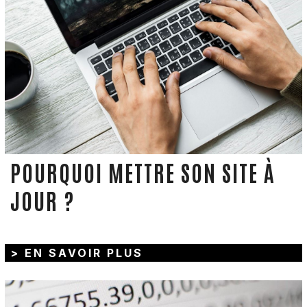
POURQUOI METTRE SON SITE À
JOUR ?
> EN SAVOIR PLUS