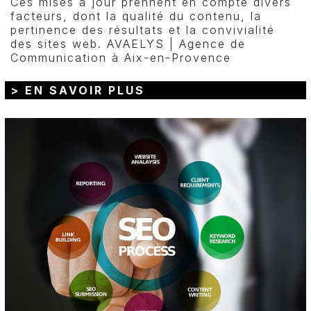
Ces mises à jour prennent en compte divers
facteurs, dont la qualité du contenu, la
pertinence des résultats et la convivialité
des sites web. AVAELYS | Agence de
Communication à Aix-en-Provence
> EN SAVOIR PLUS