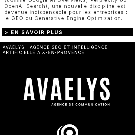
OpenAI Search), une nouvelle discipline est
devenue indispensable pour les entreprises :
le GEO ou Generative Engine Optimization.
> EN SAVOIR PLUS
AVAELYS
:
AGENCE SEO ET INTELLIGENCE
ARTIFICIELLE AIX-EN-PROVENCE