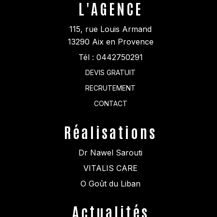
L'AGENCE
115, rue Louis Armand
13290
Aix en Provence
Tél :
0442750291
DEVIS GRATUIT
RECRUTEMENT
CONTACT
Réalisations
Dr Nawel Sarouti
VITALIS CARE
O Goût du Liban
Actualités